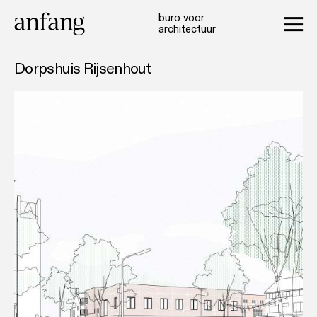
buro voor
architectuur
Dorpshuis Rijsenhout